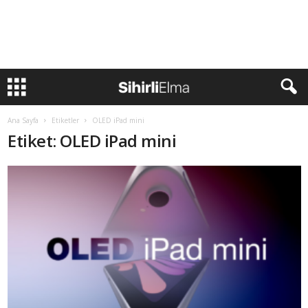
Ana Sayfa
Etiketler
OLED iPad mini
Etiket: OLED iPad mini