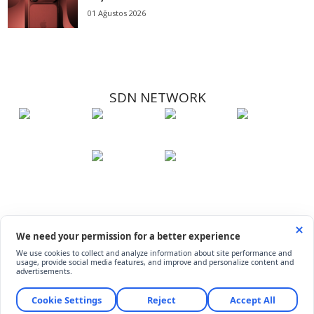
01 Ağustos 2026
SDN NETWORK
Hakkımızda
Künye
İletişim
Çerez Kullanımı
Soru-Cevap