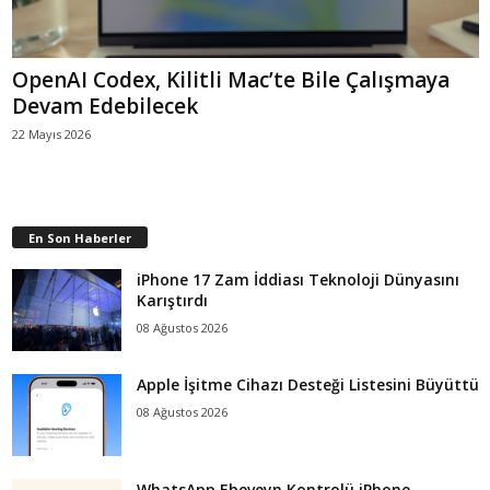
OpenAI Codex, Kilitli Mac’te Bile Çalışmaya
Devam Edebilecek
22 Mayıs 2026
En Son Haberler
iPhone 17 Zam İddiası Teknoloji Dünyasını
Karıştırdı
08 Ağustos 2026
Apple İşitme Cihazı Desteği Listesini Büyüttü
08 Ağustos 2026
WhatsApp Ebeveyn Kontrolü iPhone