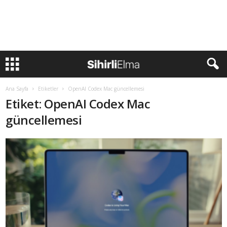
Ana Sayfa
Etiketler
OpenAI Codex Mac güncellemesi
Etiket: OpenAI Codex Mac
güncellemesi