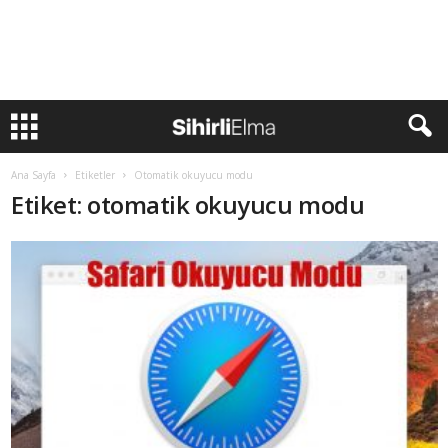
Ana Sayfa
Etiketler
Otomatik okuyucu modu
Etiket: otomatik okuyucu modu