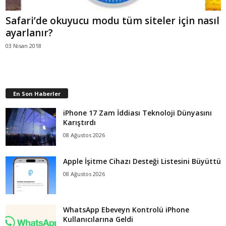
Safari’de okuyucu modu tüm siteler için nasıl
ayarlanır?
03 Nisan 2018
En Son Haberler
iPhone 17 Zam İddiası Teknoloji Dünyasını
Karıştırdı
08 Ağustos 2026
Apple İşitme Cihazı Desteği Listesini Büyüttü
08 Ağustos 2026
WhatsApp Ebeveyn Kontrolü iPhone
Kullanıcılarına Geldi