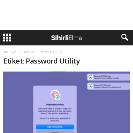
Ana Sayfa
Etiketler
Password Utility
Etiket: Password Utility