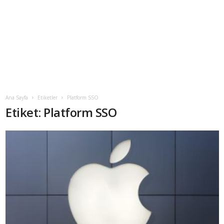
Ana Sayfa
Etiketler
Platform SSO
Etiket: Platform SSO