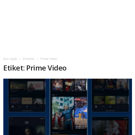
Ana Sayfa
Etiketler
Prime Video
Etiket: Prime Video