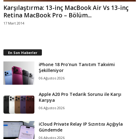
Karşılaştırma: 13-inç MacBook Air Vs 13-inç
Retina MacBook Pro – Bölüm...
17 Mart 2014
En Son Haberler
iPhone 18 Pro’nun Tanıtım Takvimi
Şekilleniyor
06 Ağustos 2026
Apple A20 Pro Tedarik Sorunu ile Karşı
Karşıya
06 Ağustos 2026
iCloud Private Relay IP Sızıntısı Açığıyla
Gündemde
06 Ağustos 2026