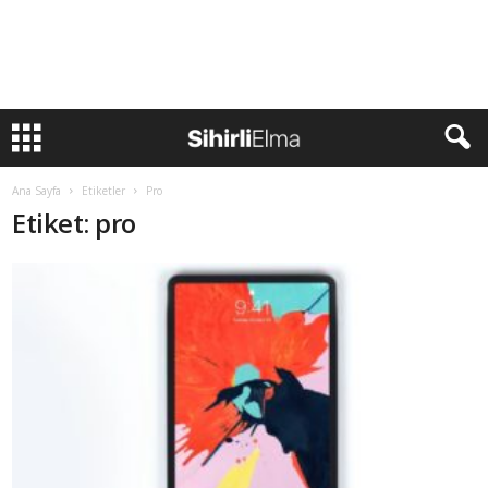
Ana Sayfa
Etiketler
Pro
Etiket: pro