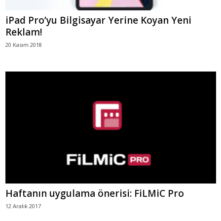
iPad Pro’yu Bilgisayar Yerine Koyan Yeni
Reklam!
20 Kasım 2018
Haftanın uygulama önerisi: FiLMiC Pro
12 Aralık 2017