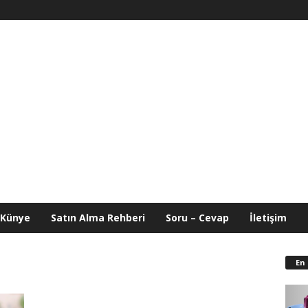
Künye
Satın Alma Rehberi
Soru – Cevap
İletişim
En