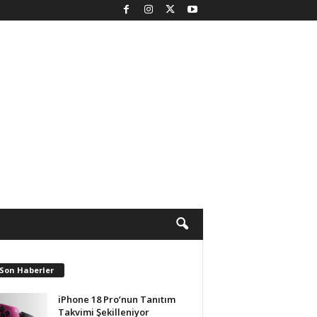
 Son Haberler
iPhone 18 Pro’nun Tanıtım
Takvimi Şekilleniyor