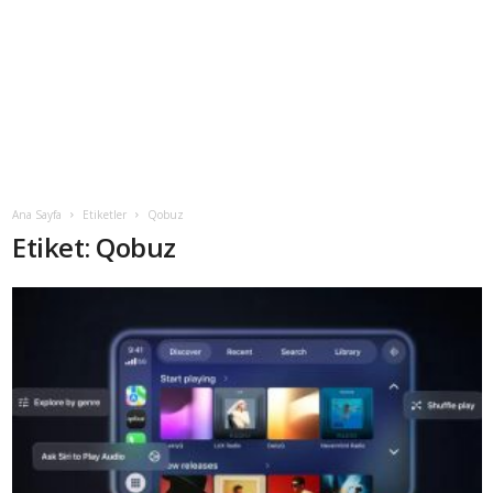
Ana Sayfa
Etiketler
Qobuz
Etiket: Qobuz