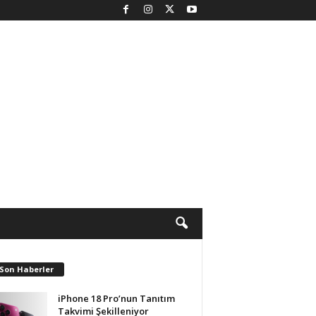
 Son Haberler
iPhone 18 Pro’nun Tanıtım
Takvimi Şekilleniyor