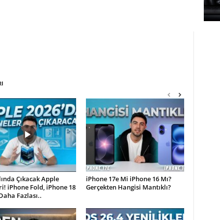
RI
lında Çıkacak Apple
iPhone 17e Mi iPhone 16 Mı?
i! iPhone Fold, iPhone 18
Gerçekten Hangisi Mantıklı?
Daha Fazlası..