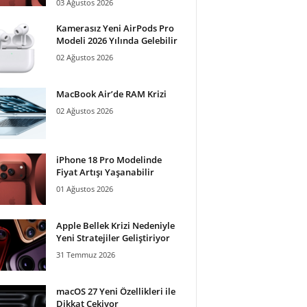
03 Ağustos 2026
Kamerasız Yeni AirPods Pro
Modeli 2026 Yılında Gelebilir
02 Ağustos 2026
MacBook Air’de RAM Krizi
02 Ağustos 2026
iPhone 18 Pro Modelinde
Fiyat Artışı Yaşanabilir
2. Rain:
01 Ağustos 2026
Apple Bellek Krizi Nedeniyle
Yeni Stratejiler Geliştiriyor
31 Temmuz 2026
macOS 27 Yeni Özellikleri ile
Dikkat Çekiyor