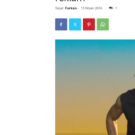
Yazar:
Furkan
-
13 Nisan 2016
1
r
l
i
E
l
m
a