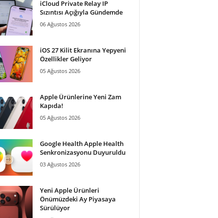
iCloud Private Relay IP
Sızıntısı Açığıyla Gündemde
06 Ağustos 2026
iOS 27 Kilit Ekranına Yepyeni
Özellikler Geliyor
05 Ağustos 2026
Apple Ürünlerine Yeni Zam
Kapıda!
05 Ağustos 2026
https://www.youtube.com/watc
in:
Google Health Apple Health
Senkronizasyonu Duyuruldu
03 Ağustos 2026
Yeni Apple Ürünleri
Önümüzdeki Ay Piyasaya
Sürülüyor