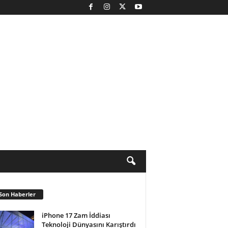
Son Haberler
iPhone 17 Zam İddiası
Teknoloji Dünyasını Karıştırdı