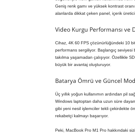
Geniş renk gamı ve yüksek kontrast oranı 
alanlarda dikkat çeken panel, içerik üreticil
Video Kurgu Performansı ve
Cihaz, 4K 60 FPS çözünürlüğündeki 10 bit 
performans sergiliyor. Başlangıç seviyesi 
takılma yaşamadan çalışıyor. Özellikle SD ka
büyük bir avantaj oluşturuyor.
Batarya Ömrü ve Güncel Mode
Üç yıllık yoğun kullanımın ardından pil sağ
Windows laptoptan daha uzun süre dayanı
gibi yeni nesil işlemciler tekli çekirdekte
rekabetçi kalmayı başarıyor.
Peki, MacBook Pro M1 Pro hakkındaki sizin