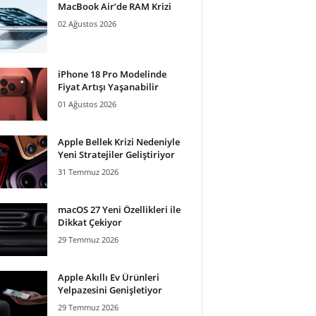
MacBook Air’de RAM Krizi
02 Ağustos 2026
iPhone 18 Pro Modelinde
Fiyat Artışı Yaşanabilir
01 Ağustos 2026
Apple Bellek Krizi Nedeniyle
Yeni Stratejiler Geliştiriyor
31 Temmuz 2026
macOS 27 Yeni Özellikleri ile
Dikkat Çekiyor
29 Temmuz 2026
Apple Akıllı Ev Ürünleri
Yelpazesini Genişletiyor
29 Temmuz 2026