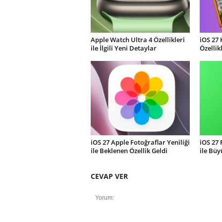
Apple Watch Ultra 4 Özellikleri
iOS 27 
ile İlgili Yeni Detaylar
Özellik
iOS 27 Apple Fotoğraflar Yeniliği
iOS 27
ile Beklenen Özellik Geldi
ile Büy
CEVAP VER