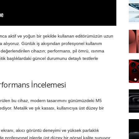
ca aktif ve yoğun bir şekilde kullanan editörümüzün uzun
a alıyoruz. Günlük iş akışından profesyonel kullanım
 değerlendirilen cihazın; performans, pil ömrü, ısınma
itik başlıklardaki güncel durumunu detaylı testlerle
formans İncelemesi
sürülen bu cihaz, modern tasarımını günümüzdeki M5
diyor. Metalik ve şık kasası, kullanıcıya üst düzey bir
ekranı, akıcı görüntü deneyimi ve yüksek parlaklık
 profesyonel işlerde üst düzey bir görsel kalite sunuyor.