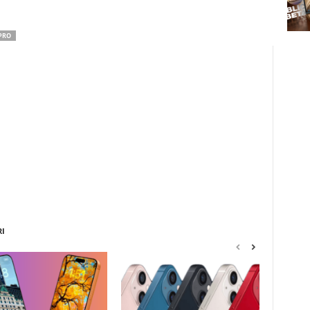
PRO
RI