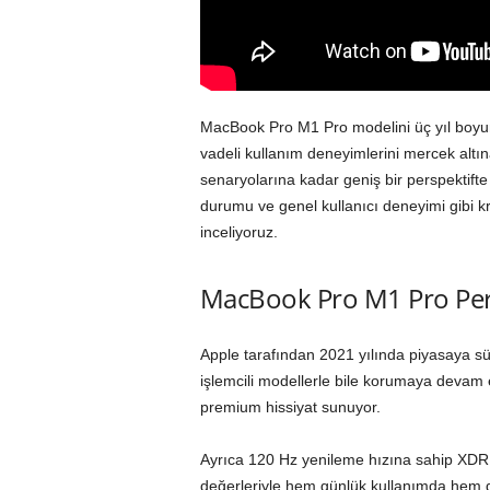
MacBook Pro M1 Pro modelini üç yıl boyun
vadeli kullanım deneyimlerini mercek altın
senaryolarına kadar geniş bir perspektifte
durumu ve genel kullanıcı deneyimi gibi kr
inceliyoruz.
MacBook Pro M1 Pro Per
Apple tarafından 2021 yılında piyasaya 
işlemcili modellerle bile korumaya devam e
premium hissiyat sunuyor.
Ayrıca 120 Hz yenileme hızına sahip XDR 
değerleriyle hem günlük kullanımda hem de