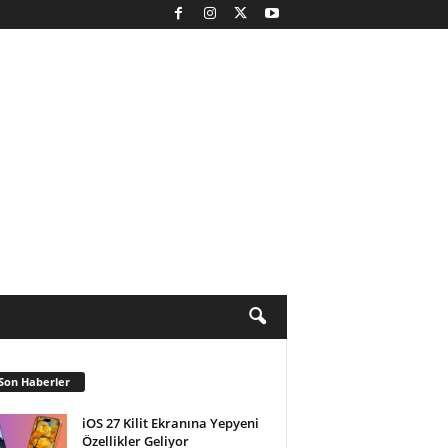
Son Haberler
iOS 27 Kilit Ekranına Yepyeni
Özellikler Geliyor