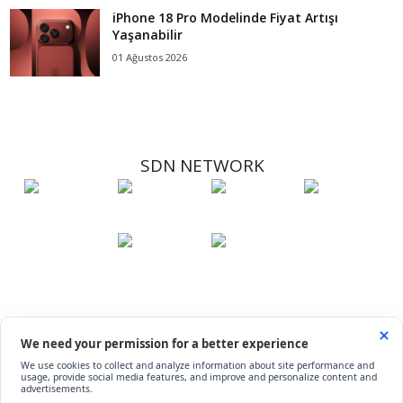
iPhone 18 Pro Modelinde Fiyat Artışı
Yaşanabilir
01 Ağustos 2026
SDN NETWORK
Hakkımızda
Künye
İletişim
Çerez Kullanımı
Soru-Cevap