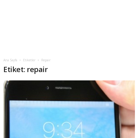
Ana Sayfa
Etiketler
Repair
Etiket: repair