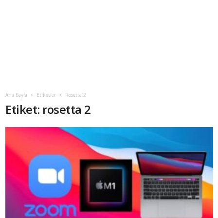
Ana Sayfa
Etiketler
Rosetta 2
Etiket: rosetta 2