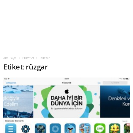
Ana Sayfa
Etiketler
Rüzgar
Etiket: rüzgar