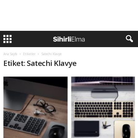
Ana Sayfa
Etiketler
Satechi Klavye
Etiket: Satechi Klavye