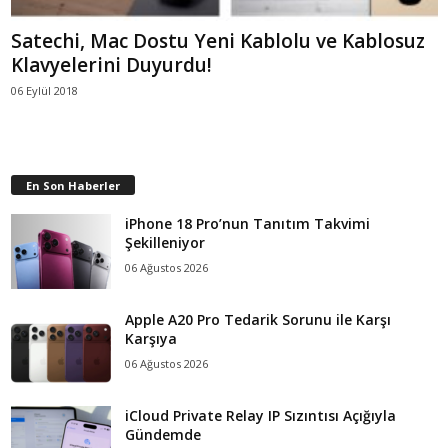
Satechi, Mac Dostu Yeni Kablolu ve Kablosuz
Klavyelerini Duyurdu!
06 Eylül 2018
En Son Haberler
iPhone 18 Pro’nun Tanıtım Takvimi
Şekilleniyor
06 Ağustos 2026
Apple A20 Pro Tedarik Sorunu ile Karşı
Karşıya
06 Ağustos 2026
iCloud Private Relay IP Sızıntısı Açığıyla
Gündemde