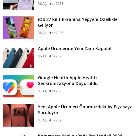
06 Ağustos 2026
iOS 27 Kilit Ekranına Yepyeni Özellikler
Geliyor
05 Ağustos 2026
Apple Ürünlerine Yeni Zam Kapıda!
05 Ağustos 2026
Google Health Apple Health
Senkronizasyonu Duyuruldu
03 Ağustos 2026
Yeni Apple Ürünleri Önümüzdeki Ay Piyasaya
Sürülüyor
03 Ağustos 2026
Kamerasız Yeni AirPods Pro Modeli 2026