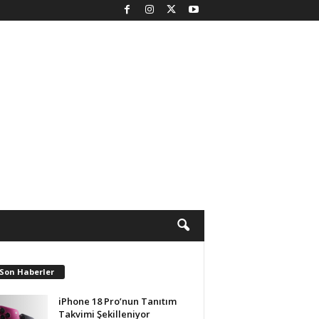
 Son Haberler
iPhone 18 Pro’nun Tanıtım
Takvimi Şekilleniyor