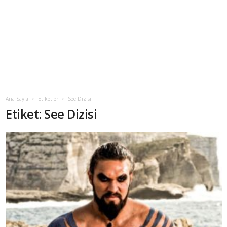
Ana Sayfa
Etiketler
See Dizisi
Etiket: See Dizisi