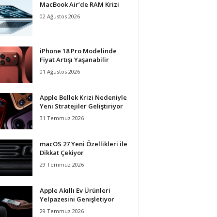
MacBook Air’de RAM Krizi
02 Ağustos 2026
iPhone 18 Pro Modelinde
Fiyat Artışı Yaşanabilir
01 Ağustos 2026
Apple Bellek Krizi Nedeniyle
Yeni Stratejiler Geliştiriyor
31 Temmuz 2026
macOS 27 Yeni Özellikleri ile
Dikkat Çekiyor
29 Temmuz 2026
Apple Akıllı Ev Ürünleri
Yelpazesini Genişletiyor
29 Temmuz 2026