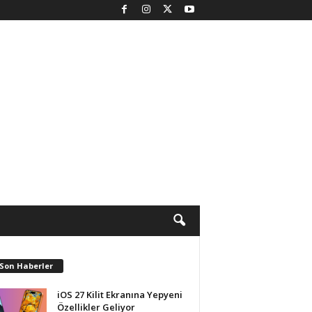
 Son Haberler
iOS 27 Kilit Ekranına Yepyeni
Özellikler Geliyor