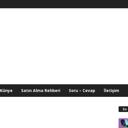
Künye
Satın Alma Rehberi
Soru – Cevap
İletişim
En