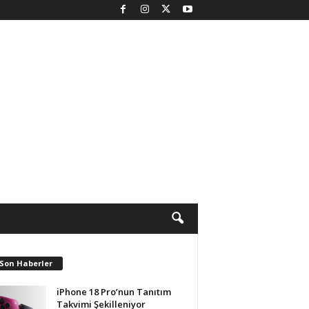
 Son Haberler
iPhone 18 Pro’nun Tanıtım
Takvimi Şekilleniyor