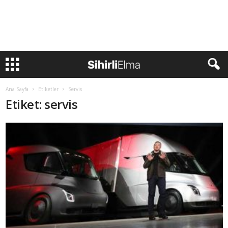
Ana Sayfa
Etiketler
Servis
Etiket: servis