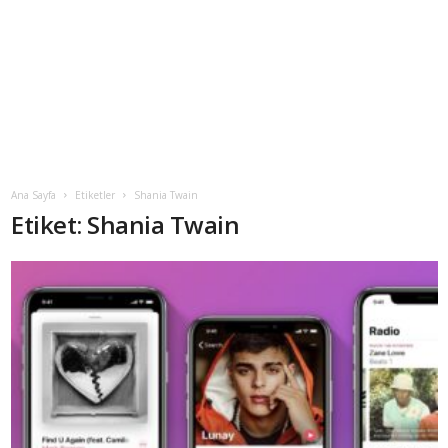
Ana Sayfa
Etiketler
Shania Twain
Etiket: Shania Twain