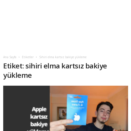
Ana Sayfa
Etiketler
Sihiri elma kartsız bakiye yükleme
Etiket: sihiri elma kartsız bakiye
yükleme