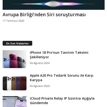
Avrupa Birliği’nden Siri soruşturması
17 Temmuz 2020
En Son Haberler
iPhone 18 Pro’nun Tanıtım Takvimi
Şekilleniyor
06 Ağustos 2026
Apple A20 Pro Tedarik Sorunu ile Karşı
Karşıya
06 Ağustos 2026
iCloud Private Relay IP Sızıntısı Açığıyla
Gündemde