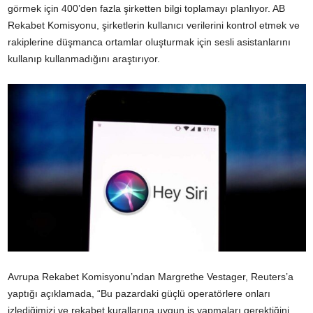
görmek için 400’den fazla şirketten bilgi toplamayı planlıyor. AB
Rekabet Komisyonu, şirketlerin kullanıcı verilerini kontrol etmek ve
rakiplerine düşmanca ortamlar oluşturmak için sesli asistanlarını
kullanıp kullanmadığını araştırıyor.
Avrupa Rekabet Komisyonu’ndan Margrethe Vestager, Reuters’a
yaptığı açıklamada, “Bu pazardaki güçlü operatörlere onları
izlediğimizi ve rekabet kurallarına uygun iş yapmaları gerektiğini