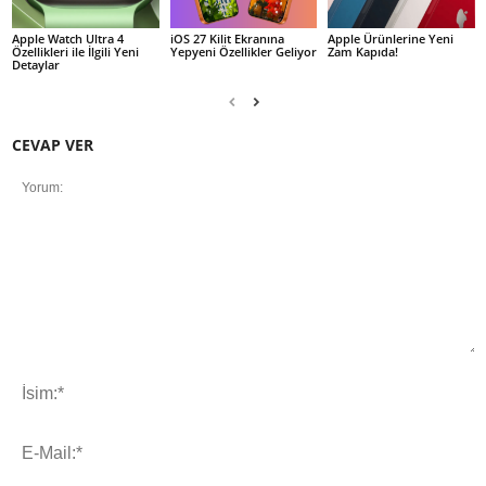
Apple Watch Ultra 4
iOS 27 Kilit Ekranına
Apple Ürünlerine Yeni
Özellikleri ile İlgili Yeni
Yepyeni Özellikler Geliyor
Zam Kapıda!
Detaylar
CEVAP VER