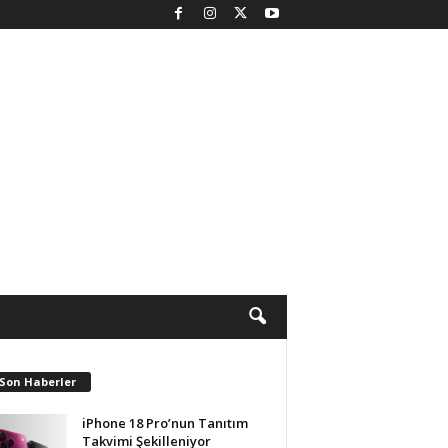
 Son Haberler
iPhone 18 Pro’nun Tanıtım
Takvimi Şekilleniyor