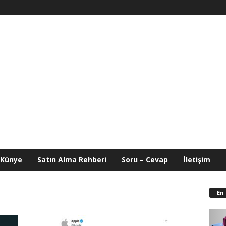
Künye
Satın Alma Rehberi
Soru – Cevap
İletişim
En