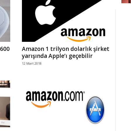
 600
Amazon 1 trilyon dolarlık şirket
yarışında Apple’ı geçebilir
12 Mart 2018