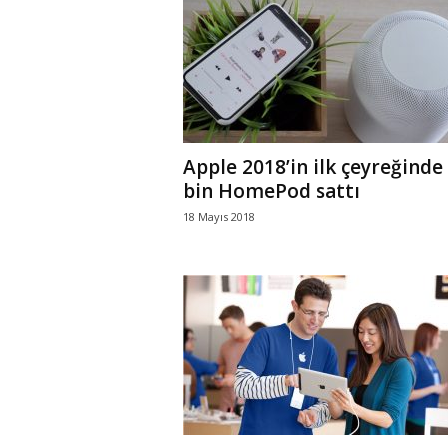
Apple 2018’in ilk çeyreğinde
bin HomePod sattı
18 Mayıs 2018