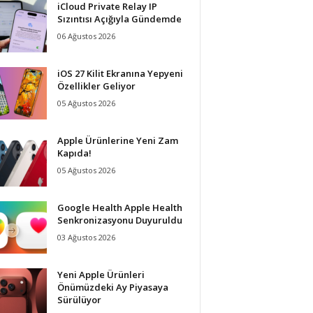
iCloud Private Relay IP
Sızıntısı Açığıyla Gündemde
06 Ağustos 2026
iOS 27 Kilit Ekranına Yepyeni
Özellikler Geliyor
05 Ağustos 2026
Apple Ürünlerine Yeni Zam
Kapıda!
05 Ağustos 2026
Google Health Apple Health
Senkronizasyonu Duyuruldu
03 Ağustos 2026
Yeni Apple Ürünleri
Önümüzdeki Ay Piyasaya
Sürülüyor