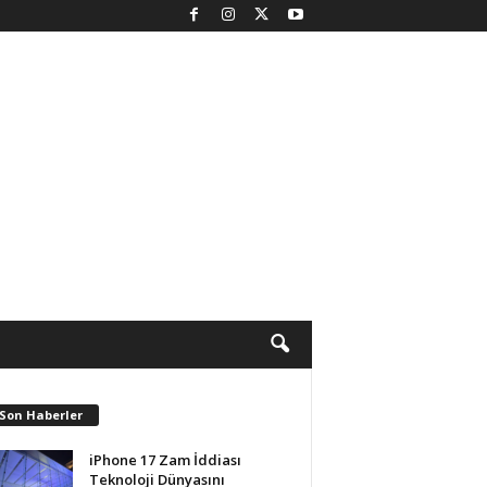
 Son Haberler
iPhone 17 Zam İddiası
Teknoloji Dünyasını