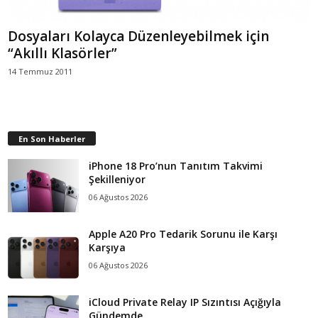
Dosyaları Kolayca Düzenleyebilmek için
“Akıllı Klasörler”
14 Temmuz 2011
En Son Haberler
iPhone 18 Pro’nun Tanıtım Takvimi
Şekilleniyor
06 Ağustos 2026
Apple A20 Pro Tedarik Sorunu ile Karşı
Karşıya
06 Ağustos 2026
iCloud Private Relay IP Sızıntısı Açığıyla
Gündemde