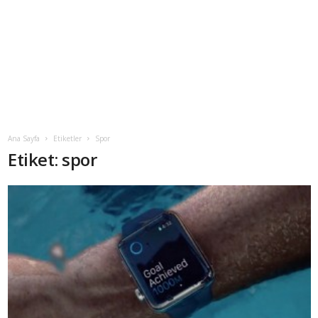
Ana Sayfa
Etiketler
Spor
Etiket: spor