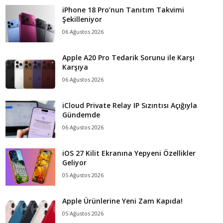
iPhone 18 Pro’nun Tanıtım Takvimi
Şekilleniyor
06 Ağustos 2026
Apple A20 Pro Tedarik Sorunu ile Karşı
Karşıya
06 Ağustos 2026
iCloud Private Relay IP Sızıntısı Açığıyla
Gündemde
06 Ağustos 2026
iOS 27 Kilit Ekranına Yepyeni Özellikler
Geliyor
05 Ağustos 2026
Apple Ürünlerine Yeni Zam Kapıda!
05 Ağustos 2026