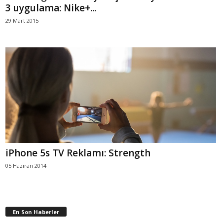
3 uygulama: Nike+...
29 Mart 2015
iPhone 5s TV Reklamı: Strength
05 Haziran 2014
En Son Haberler