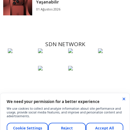
Yaşanabilir
01 Ağustos 2026
SDN NETWORK
Hakkımızda
Künye
İletişim
Çerez Kullanımı
Soru-Cevap