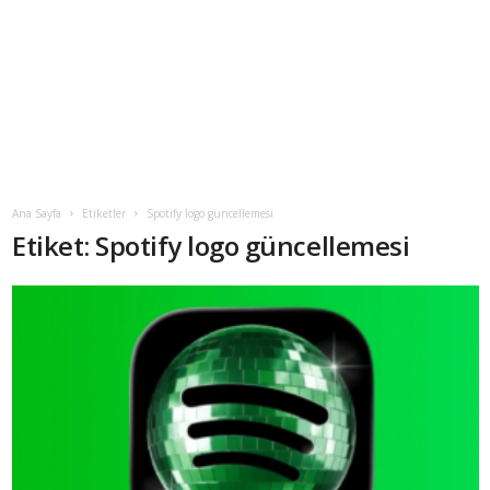
Ana Sayfa
Etiketler
Spotify logo güncellemesi
Etiket: Spotify logo güncellemesi