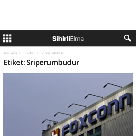
Ana Sayfa
Etiketler
Sriperumbudur
Etiket: Sriperumbudur