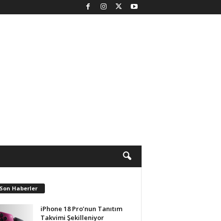
 Son Haberler
iPhone 18 Pro’nun Tanıtım
Takvimi Şekilleniyor