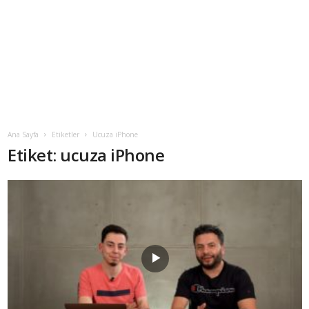
Ana Sayfa
Etiketler
Ucuza iPhone
Etiket: ucuza iPhone