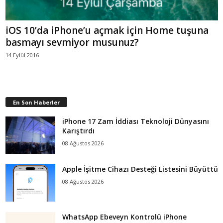
iOS 10’da iPhone’u açmak için Home tuşuna
basmayı sevmiyor musunuz?
14 Eylül 2016
En Son Haberler
iPhone 17 Zam İddiası Teknoloji Dünyasını
Karıştırdı
08 Ağustos 2026
Apple İşitme Cihazı Desteği Listesini Büyüttü
08 Ağustos 2026
WhatsApp Ebeveyn Kontrolü iPhone