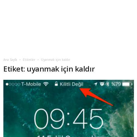
Ana Sayfa
Etiketler
Uyanmak için kaldır
Etiket: uyanmak için kaldır