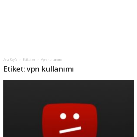
Ana Sayfa
Etiketler
Vpn kullanımı
Etiket: vpn kullanımı