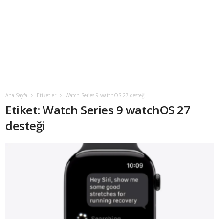
Ana Sayfa
Etiketler
Watch Series 9 watchOS 27 desteği
Etiket: Watch Series 9 watchOS 27
desteği