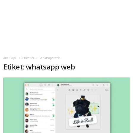
Ana Sayfa
Etiketler
Whatsapp web
Etiket: whatsapp web