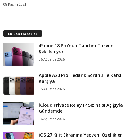
08 Kasım 2021
En Son Haberler
iPhone 18 Pro’nun Tanıtım Takvimi
Şekilleniyor
06 Ağustos 2026
Apple A20 Pro Tedarik Sorunu ile Karşı
Karşıya
06 Ağustos 2026
iCloud Private Relay IP Sızıntısı Açığıyla
Gündemde
06 Ağustos 2026
iOS 27 Kilit Ekranına Yepyeni Özellikler