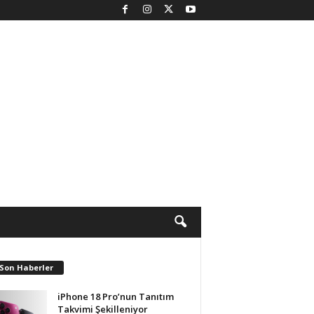
 Son Haberler
iPhone 18 Pro’nun Tanıtım
Takvimi Şekilleniyor