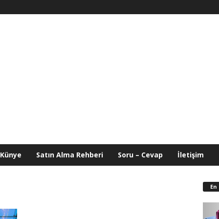
Künye
Satın Alma Rehberi
Soru – Cevap
İletişim
En