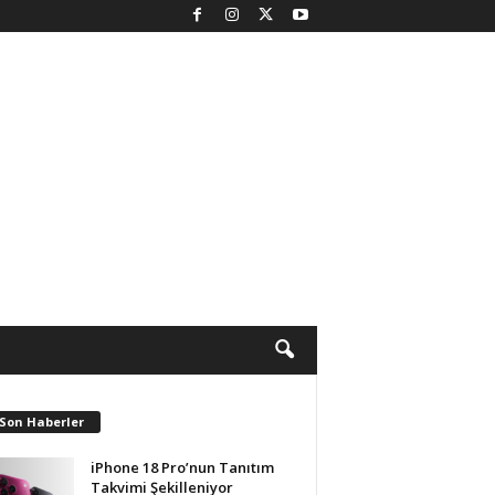
 Son Haberler
iPhone 18 Pro’nun Tanıtım
Takvimi Şekilleniyor