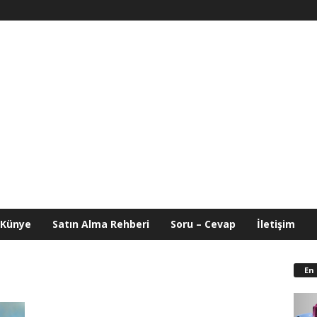
Künye
Satın Alma Rehberi
Soru – Cevap
İletişim
En