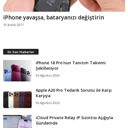
iPhone yavaşsa, bataryanızı değiştirin
10 Aralık 2017
En Son Haberler
iPhone 18 Pro’nun Tanıtım Takvimi
Şekilleniyor
06 Ağustos 2026
Apple A20 Pro Tedarik Sorunu ile Karşı
Karşıya
06 Ağustos 2026
iCloud Private Relay IP Sızıntısı Açığıyla
Gündemde