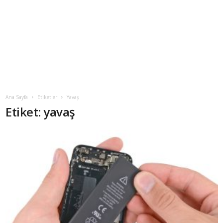
Ana Sayfa
Etiketler
Yavaş
Etiket: yavaş