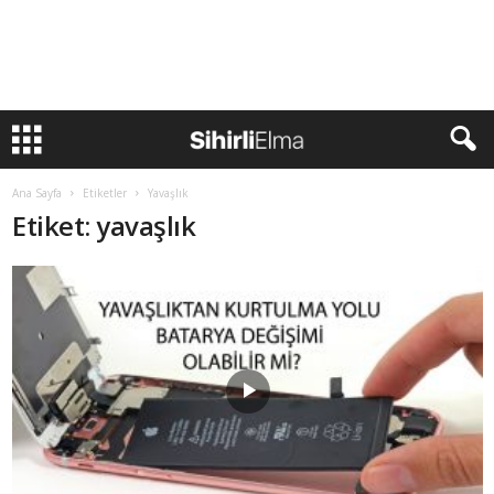
Ana Sayfa
Etiketler
Yavaşlık
Etiket: yavaşlık