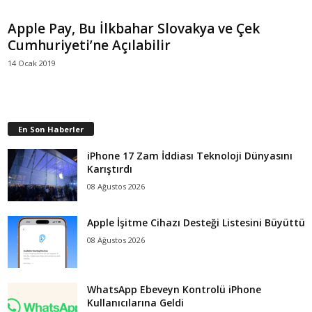
Apple Pay, Bu İlkbahar Slovakya ve Çek
Cumhuriyeti’ne Açılabilir
14 Ocak 2019
En Son Haberler
iPhone 17 Zam İddiası Teknoloji Dünyasını
Karıştırdı
08 Ağustos 2026
Apple İşitme Cihazı Desteği Listesini Büyüttü
08 Ağustos 2026
WhatsApp Ebeveyn Kontrolü iPhone
Kullanıcılarına Geldi