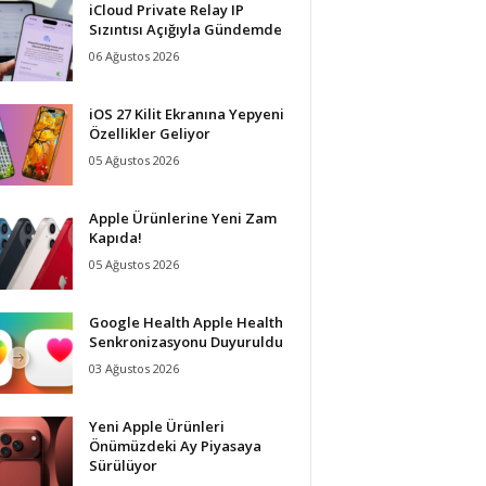
iCloud Private Relay IP
Sızıntısı Açığıyla Gündemde
06 Ağustos 2026
iOS 27 Kilit Ekranına Yepyeni
Özellikler Geliyor
05 Ağustos 2026
Apple Ürünlerine Yeni Zam
Kapıda!
05 Ağustos 2026
Google Health Apple Health
Senkronizasyonu Duyuruldu
03 Ağustos 2026
Yeni Apple Ürünleri
Önümüzdeki Ay Piyasaya
Sürülüyor