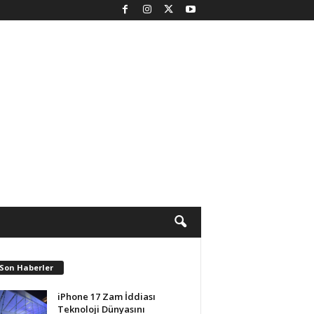
 Son Haberler
iPhone 17 Zam İddiası
Teknoloji Dünyasını