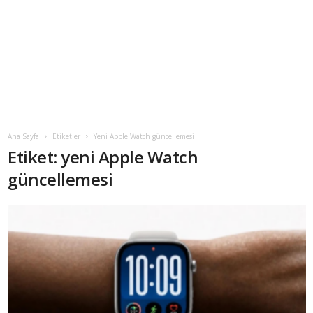
Ana Sayfa
Etiketler
Yeni Apple Watch güncellemesi
Etiket: yeni Apple Watch
güncellemesi