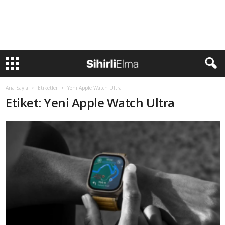
Ana Sayfa
Etiketler
Yeni Apple Watch Ultra
Etiket: Yeni Apple Watch Ultra