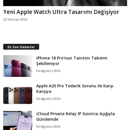
Yeni Apple Watch Ultra Tasarımı Değişiyor
23 Haziran 2026
En Son Haberler
iPhone 18 Pro’nun Tanıtım Takvimi
Şekilleniyor
06 Ağustos 2026
Apple A20 Pro Tedarik Sorunu ile Karşı
Karşıya
06 Ağustos 2026
iCloud Private Relay IP Sızıntısı Açığıyla
Gündemde
06 Ağustos 2026