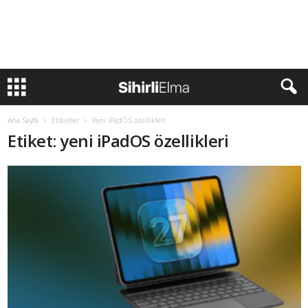
Ana Sayfa
Etiketler
Yeni iPadOS özellikleri
Etiket: yeni iPadOS özellikleri