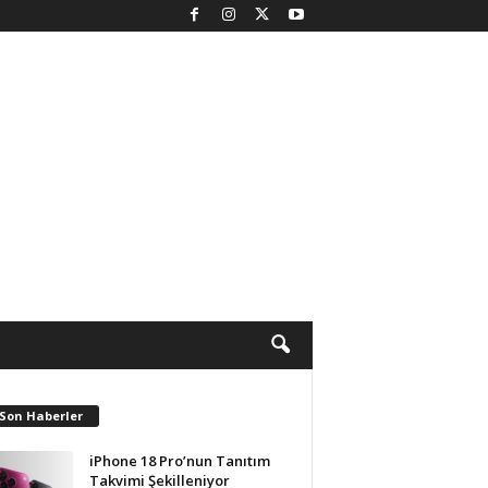
 Son Haberler
iPhone 18 Pro’nun Tanıtım
Takvimi Şekilleniyor