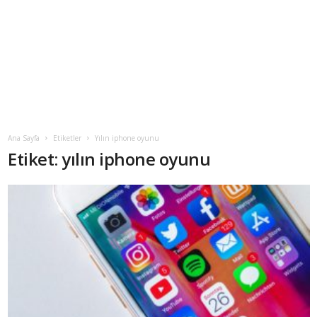
Ana Sayfa
Etiketler
Yılın iphone oyunu
Etiket: yılın iphone oyunu