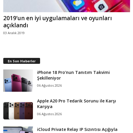
2019’un en iyi uygulamaları ve oyunları
açıklandı
03 Aralık 2019
En Son Haberler
iPhone 18 Pro’nun Tanıtım Takvimi
Şekilleniyor
06 Ağustos 2026
Apple A20 Pro Tedarik Sorunu ile Karşı
Karşıya
06 Ağustos 2026
iCloud Private Relay IP Sızıntısı Açığıyla