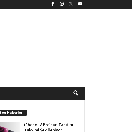
 Son Haberler
iPhone 18 Pro’nun Tanıtım
Takvimi Şekilleniyor