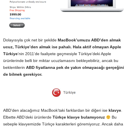
Dolayısıyla çok net bir şekilde
MacBook’umuzu ABD’den almak
ucuz, Türkiye’den almak ise pahalı. Hala aktif olmayan Apple
Türkiye
’nin 2011’de faaliyete geçmesiyle Türkiye’deki Apple
ürünlerinde belli bir miktar ucuzlamasını bekleyebiliriz, ancak bu
beklentilerin
ABD fiyatlarına pek de yakın olmayacağı gerçeğini
de bilmek gerekiyor.
ABD’den alacağımız MacBook’taki farklardan bir diğeri ise
klavye
.
Elbette ABD’deki ürünlerde
Türkçe klavye bulamıyoruz
Bu
sebeple klavyemizde Türkçe karakterleri göremiyoruz. Ancak daha