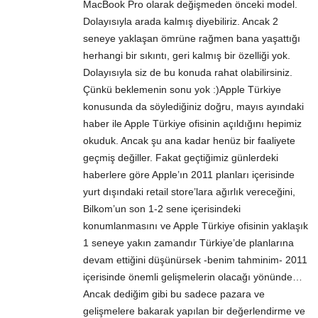
MacBook Pro olarak değişmeden önceki model.
Dolayısıyla arada kalmış diyebiliriz. Ancak 2
seneye yaklaşan ömrüne rağmen bana yaşattığı
herhangi bir sıkıntı, geri kalmış bir özelliği yok.
Dolayısıyla siz de bu konuda rahat olabilirsiniz.
Çünkü beklemenin sonu yok :)Apple Türkiye
konusunda da söylediğiniz doğru, mayıs ayındaki
haber ile Apple Türkiye ofisinin açıldığını hepimiz
okuduk. Ancak şu ana kadar henüz bir faaliyete
geçmiş değiller. Fakat geçtiğimiz günlerdeki
haberlere göre Apple’ın 2011 planları içerisinde
yurt dışındaki retail store’lara ağırlık vereceğini,
Bilkom’un son 1-2 sene içerisindeki
konumlanmasını ve Apple Türkiye ofisinin yaklaşık
1 seneye yakın zamandır Türkiye’de planlarına
devam ettiğini düşünürsek -benim tahminim- 2011
içerisinde önemli gelişmelerin olacağı yönünde…
Ancak dediğim gibi bu sadece pazara ve
gelişmelere bakarak yapılan bir değerlendirme ve