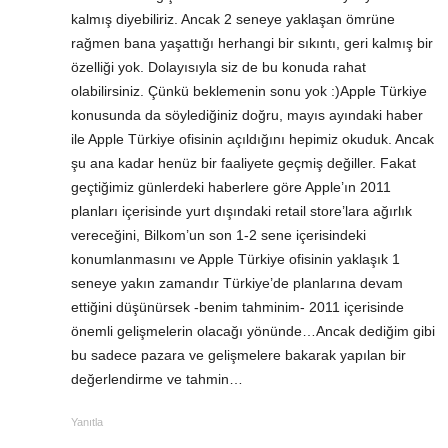
kalmış diyebiliriz. Ancak 2 seneye yaklaşan ömrüne
rağmen bana yaşattığı herhangi bir sıkıntı, geri kalmış bir
özelliği yok. Dolayısıyla siz de bu konuda rahat
olabilirsiniz. Çünkü beklemenin sonu yok :)Apple Türkiye
konusunda da söylediğiniz doğru, mayıs ayındaki haber
ile Apple Türkiye ofisinin açıldığını hepimiz okuduk. Ancak
şu ana kadar henüz bir faaliyete geçmiş değiller. Fakat
geçtiğimiz günlerdeki haberlere göre Apple’ın 2011
planları içerisinde yurt dışındaki retail store’lara ağırlık
vereceğini, Bilkom’un son 1-2 sene içerisindeki
konumlanmasını ve Apple Türkiye ofisinin yaklaşık 1
seneye yakın zamandır Türkiye’de planlarına devam
ettiğini düşünürsek -benim tahminim- 2011 içerisinde
önemli gelişmelerin olacağı yönünde…Ancak dediğim gibi
bu sadece pazara ve gelişmelere bakarak yapılan bir
değerlendirme ve tahmin…
Yanıtla