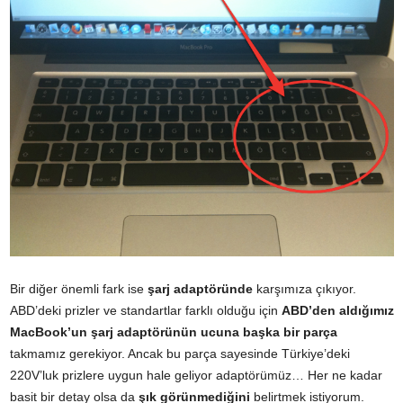
Bir diğer önemli fark ise
şarj adaptöründe
karşımıza çıkıyor.
ABD’deki prizler ve standartlar farklı olduğu için
ABD’den aldığımız
MacBook’un şarj adaptörünün ucuna başka bir parça
takmamız gerekiyor. Ancak bu parça sayesinde Türkiye’deki
220V’luk prizlere uygun hale geliyor adaptörümüz… Her ne kadar
basit bir detay olsa da
şık görünmediğini
belirtmek istiyorum.