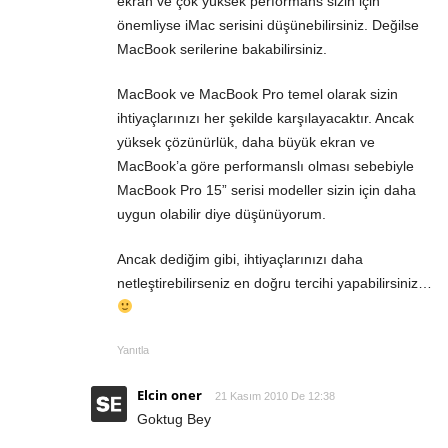
ekran ve çok yüksek performans sizin için
önemliyse iMac serisini düşünebilirsiniz. Değilse
MacBook serilerine bakabilirsiniz.
MacBook ve MacBook Pro temel olarak sizin
ihtiyaçlarınızı her şekilde karşılayacaktır. Ancak
yüksek çözünürlük, daha büyük ekran ve
MacBook’a göre performanslı olması sebebiyle
MacBook Pro 15” serisi modeller sizin için daha
uygun olabilir diye düşünüyorum.
Ancak dediğim gibi, ihtiyaçlarınızı daha
netleştirebilirseniz en doğru tercihi yapabilirsiniz…
Yanıtla
Elcin oner
21 Kasım 2010 De 12:38
Goktug Bey