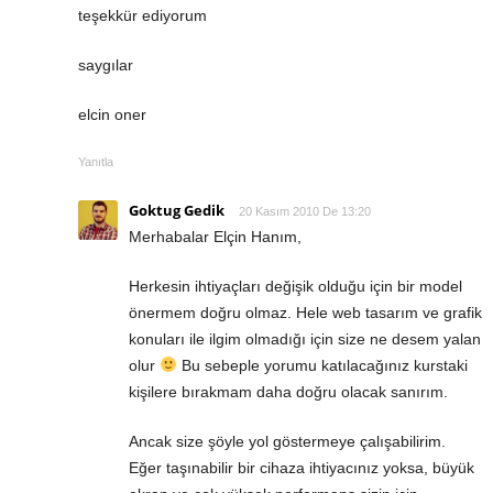
teşekkür ediyorum
saygılar
elcin oner
Yanıtla
Goktug Gedik
20 Kasım 2010 De 13:20
Merhabalar Elçin Hanım,
Herkesin ihtiyaçları değişik olduğu için bir model
önermem doğru olmaz. Hele web tasarım ve grafik
konuları ile ilgim olmadığı için size ne desem yalan
olur
Bu sebeple yorumu katılacağınız kurstaki
kişilere bırakmam daha doğru olacak sanırım.
Ancak size şöyle yol göstermeye çalışabilirim.
Eğer taşınabilir bir cihaza ihtiyacınız yoksa, büyük