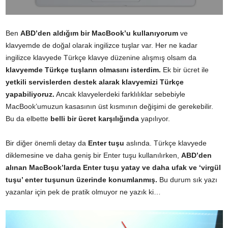
Ben
ABD’den aldığım bir MacBook’u kullanıyorum
ve
klavyemde de doğal olarak ingilizce tuşlar var. Her ne kadar
ingilizce klavyede Türkçe klavye düzenine alışmış olsam da
klavyemde Türkçe tuşların olmasını isterdim.
Ek bir ücret ile
yetkili servislerden destek alarak klavyemizi Türkçe
yapabiliyoruz.
Ancak klavyelerdeki farklılıklar sebebiyle
MacBook’umuzun kasasının üst kısmının değişimi de gerekebilir.
Bu da elbette
belli bir ücret karşılığında
yapılıyor.
Bir diğer önemli detay da
Enter tuşu
aslında. Türkçe klavyede
diklemesine ve daha geniş bir Enter tuşu kullanılırken,
ABD’den
alınan MacBook’larda Enter tuşu yatay ve daha ufak ve ‘virgül
tuşu’ enter tuşunun üzerinde konumlanmış.
Bu durum sık yazı
yazanlar için pek de pratik olmuyor ne yazık ki…