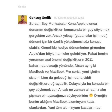
Yanıtla
Goktug Gedik
09 Kasım 2010 De 12:53
Sercan Bey Merhabalar,Konu Apple olunca
donanım değişiklikleri konusunda bir şey söylemek
gerçekten zor. Ancak yılbaşı (yabancılar için noel)
dönemi için bir özellik yükseltmesi söz konusu
olabilir. Genellikle hediye dönemlerine girmeden
Apple’dan böyle hamleler gelebiliyor. Fakat benim
yorumum asıl önemli değişikliklerin 2011
baharında olacağı yönünde. Nisan ayı gibi
MacBook ve MacBook Pro serisi, yeni işletim
sistemi Lion da geleceği için daha ciddi
değişikliklere uğrayabilir. Dolayısıyla bu konuda bir
şey söylemek zor. Ancak ne zaman alırsanız alın
pişman olmayacağınızı söyleyebilirim
Örneğin
benim aldığım MacBook aluminyum kasa
olanlardan. Yani tüm aluminyum kasaların adı