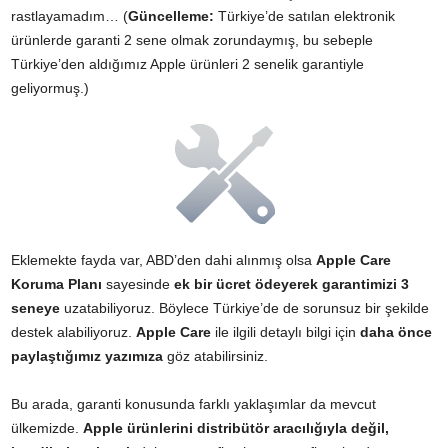
rastlayamadım… (
Güncelleme:
Türkiye’de satılan elektronik
ürünlerde garanti 2 sene olmak zorundaymış, bu sebeple
Türkiye’den aldığımız Apple ürünleri 2 senelik garantiyle
geliyormuş.)
Eklemekte fayda var, ABD’den dahi alınmış olsa
Apple Care
Koruma Planı
sayesinde
ek bir ücret ödeyerek garantimizi 3
seneye
uzatabiliyoruz. Böylece Türkiye’de de sorunsuz bir şekilde
destek alabiliyoruz.
Apple Care
ile ilgili detaylı bilgi için
daha önce
paylaştığımız yazımıza
göz atabilirsiniz.
Bu arada, garanti konusunda farklı yaklaşımlar da mevcut
ülkemizde.
Apple ürünlerini distribütör aracılığıyla değil,