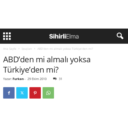
Ana Sayfa
İpuçları
ABD’den mi almalı yoksa Türkiye’den mi?
ABD’den mi almalı yoksa
Türkiye’den mi?
Yazar:
Furkan
-
29 Ekim 2010
31