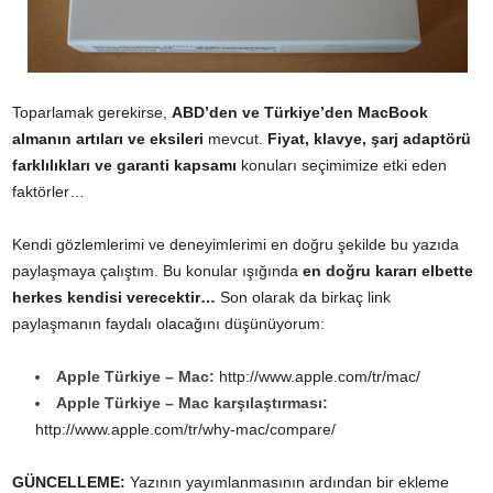
Toparlamak gerekirse,
ABD’den ve Türkiye’den MacBook
almanın artıları ve eksileri
mevcut.
Fiyat, klavye, şarj adaptörü
farklılıkları ve garanti kapsamı
konuları seçimimize etki eden
faktörler…
Kendi gözlemlerimi ve deneyimlerimi en doğru şekilde bu yazıda
paylaşmaya çalıştım. Bu konular ışığında
en doğru kararı elbette
herkes kendisi verecektir…
Son olarak da birkaç link
paylaşmanın faydalı olacağını düşünüyorum:
Apple Türkiye – Mac:
http://www.apple.com/tr/mac/
Apple Türkiye – Mac karşılaştırması:
http://www.apple.com/tr/why-mac/compare/
GÜNCELLEME:
Yazının yayımlanmasının ardından bir ekleme