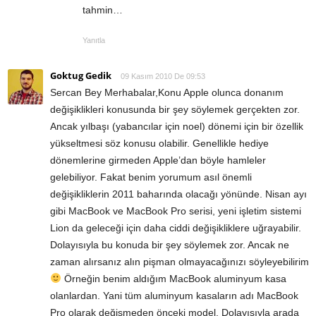
tahmin…
Yanıtla
Goktug Gedik
09 Kasım 2010 De 09:53
Sercan Bey Merhabalar,Konu Apple olunca donanım
değişiklikleri konusunda bir şey söylemek gerçekten zor.
Ancak yılbaşı (yabancılar için noel) dönemi için bir özellik
yükseltmesi söz konusu olabilir. Genellikle hediye
dönemlerine girmeden Apple’dan böyle hamleler
gelebiliyor. Fakat benim yorumum asıl önemli
değişikliklerin 2011 baharında olacağı yönünde. Nisan ayı
gibi MacBook ve MacBook Pro serisi, yeni işletim sistemi
Lion da geleceği için daha ciddi değişikliklere uğrayabilir.
Dolayısıyla bu konuda bir şey söylemek zor. Ancak ne
zaman alırsanız alın pişman olmayacağınızı söyleyebilirim
Örneğin benim aldığım MacBook aluminyum kasa
olanlardan. Yani tüm aluminyum kasaların adı MacBook
Pro olarak değişmeden önceki model. Dolayısıyla arada