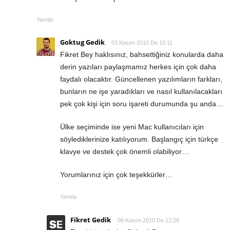
Yanıtla
Goktug Gedik
03 Kasım 2010 De 10:11
Fikret Bey haklısınız, bahsettiğiniz konularda daha
derin yazıları paylaşmamız herkes için çok daha
faydalı olacaktır. Güncellenen yazılımların farkları,
bunların ne işe yaradıkları ve nasıl kullanılacakları
pek çok kişi için soru işareti durumunda şu anda…
Ülke seçiminde ise yeni Mac kullanıcıları için
söylediklerinize katılıyorum. Başlangıç için türkçe
klavye ve destek çok önemli olabiliyor…
Yorumlarınız için çok teşekkürler…
Yanıtla
Fikret Gedik
08 Kasım 2010 De 12:28