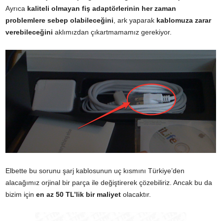
Ayrıca
kaliteli olmayan fiş adaptörlerinin her zaman
problemlere sebep olabileceğini
, ark yaparak
kablomuza zarar
verebileceğini
aklımızdan çıkartmamamız gerekiyor.
Elbette bu sorunu şarj kablosunun uç kısmını Türkiye’den
alacağımız orjinal bir parça ile değiştirerek çözebiliriz. Ancak bu da
bizim için
en az 50 TL’lik bir maliyet
olacaktır.